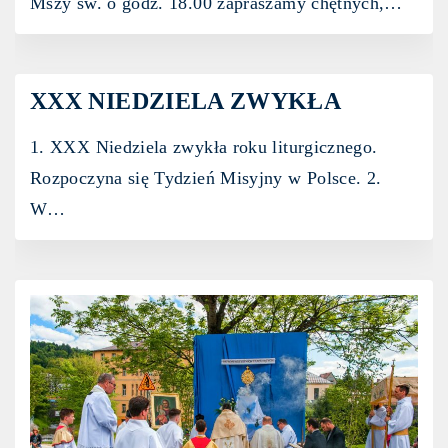
Mszy św. o godz. 18.00 zapraszamy chętnych,
…
XXX NIEDZIELA ZWYKŁA
1. XXX Niedziela zwykła roku liturgicznego.
Rozpoczyna się Tydzień Misyjny w Polsce. 2.
W
…