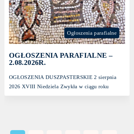
Ogłoszenia parafialne
OGŁOSZENIA PARAFIALNE –
2.08.2026R.
OGŁOSZENIA DUSZPASTERSKIE 2 sierpnia
2026 XVIII Niedziela Zwykła w ciągu roku