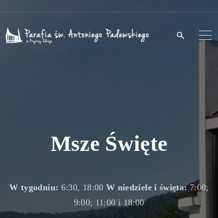
S
k
i
p
t
o
c
o
n
Msze Święte
t
e
n
W tygodniu:
6:30, 18:00
W niedziele i święta:
7:00;
t
9:00; 11:00 i 18:00