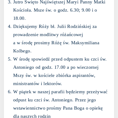
Jutro Święto Najświętszej Maryi Panny Matki
Kościoła. Msze św. o godz. 6.30; 9.00 i o
18.00.
Dziękujemy Róży bł. Julii Rodzińskiej za
prowadzenie modlitwy różańcowej
a w środę prosimy Różę św. Maksymiliana
Kolbego.
W środę spowiedź przed odpustem ku czci św.
Antoniego od godz. 17.00 a po wieczornej
Mszy św. w kościele zbiórka aspirantów,
ministrantów i lektorów.
W piątek w naszej parafii będziemy przeżywać
odpust ku czci św. Antoniego. Przez jego
wstawiennictwo prośmy Pana Boga o opiekę
dla naszych rodzin