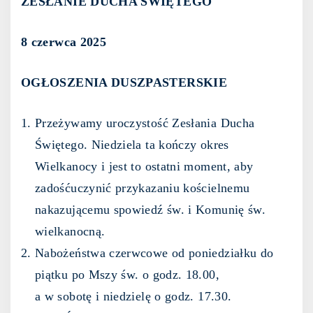
ZESŁANIE DUCHA ŚWIĘTEGO
8 czerwca 2025
OGŁOSZENIA DUSZPASTERSKIE
Przeżywamy uroczystość Zesłania Ducha
Świętego. Niedziela ta kończy okres
Wielkanocy i jest to ostatni moment, aby
zadośćuczynić przykazaniu kościelnemu
nakazującemu spowiedź św. i Komunię św.
wielkanocną.
Nabożeństwa czerwcowe od poniedziałku do
piątku po Mszy św. o godz. 18.00,
a w sobotę i niedzielę o godz. 17.30.