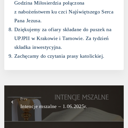
Godzina Miłosierdzia połączona
z nabożeństwem ku czci Najświętszego Serca
Pana Jezusa.
Dziękujemy za ofiary składane do puszek na
UPJPII w Krakowie i Tarnowie. Za tydzień
składka inwestycyjna.
Zachęcamy do czytania prasy katolickiej.
Prev
Intencje mszalne – 1.06.2025r.