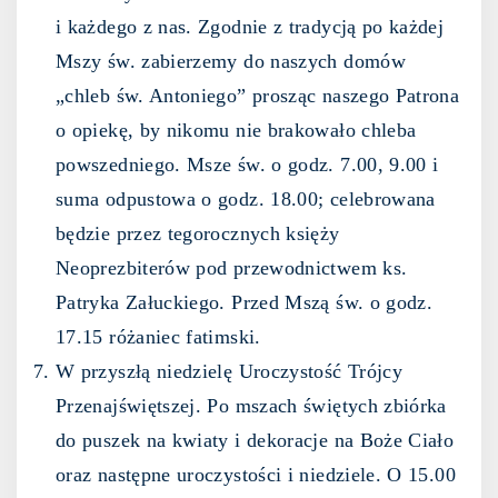
i każdego z nas. Zgodnie z tradycją po każdej
Mszy św. zabierzemy do naszych domów
„chleb św. Antoniego” prosząc naszego Patrona
o opiekę, by nikomu nie brakowało chleba
powszedniego. Msze św. o godz. 7.00, 9.00 i
suma odpustowa o godz. 18.00; celebrowana
będzie przez tegorocznych księży
Neoprezbiterów pod przewodnictwem ks.
Patryka Załuckiego. Przed Mszą św. o godz.
17.15 różaniec fatimski.
W przyszłą niedzielę Uroczystość Trójcy
Przenajświętszej. Po mszach świętych zbiórka
do puszek na kwiaty i dekoracje na Boże Ciało
oraz następne uroczystości i niedziele. O 15.00