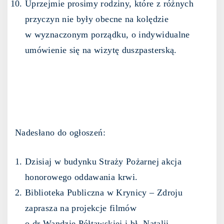
Uprzejmie prosimy rodziny, które z różnych
przyczyn nie były obecne na kolędzie
w wyznaczonym porządku, o indywidualne
umówienie się na wizytę duszpasterską.
Nadesłano do ogłoszeń:
Dzisiaj w budynku Straży Pożarnej akcja
honorowego oddawania krwi.
Biblioteka Publiczna w Krynicy – Zdroju
zaprasza na projekcje filmów
o dr Wandzie Półtawskiej i bł. Natalii