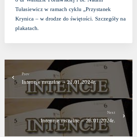
Tułasiewicz w ramach cyklu „Przystanek
Krynica – w drodze do świętości. Szczegóły na
plakatach.
Prev
Intencje mszalne – 21.01.2024r.
Next
Intencje mszalne – 28.01.2024r.