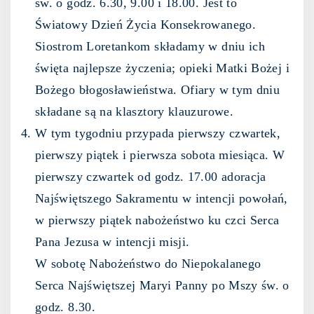
św. o godz. 6.30, 9.00 i 18.00. Jest to
Światowy Dzień Życia Konsekrowanego.
Siostrom Loretankom składamy w dniu ich
święta najlepsze życzenia; opieki Matki Bożej i
Bożego błogosławieństwa. Ofiary w tym dniu
składane są na klasztory klauzurowe.
W tym tygodniu przypada pierwszy czwartek,
pierwszy piątek i pierwsza sobota miesiąca. W
pierwszy czwartek od godz. 17.00 adoracja
Najświętszego Sakramentu w intencji powołań,
w pierwszy piątek nabożeństwo ku czci Serca
Pana Jezusa w intencji misji.
W sobotę Nabożeństwo do Niepokalanego
Serca Najświętszej Maryi Panny po Mszy św. o
godz. 8.30.