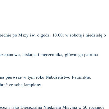
dnie po Mszy św. o godz. 18.00; w sobotę i niedzielę o
zczepanowa, biskupa i męczennika, głównego patrona
 na pierwsze w tym roku Nabożeństwo Fatimskie,
rać ze sobą lampiony.
ecezji jako Diecezjalna Niedziela Misyjna w 50 rocznicę