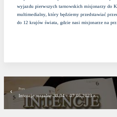
wyjazdu pierwszych tarnowskich misjonarzy do Ko
multimedialny, który będziemy przedstawiać prze
do 12 krajów świata, gdzie nasi misjonarze na pr
Prev
Intencje mszalne 30.04 – 07.05.2023 r.