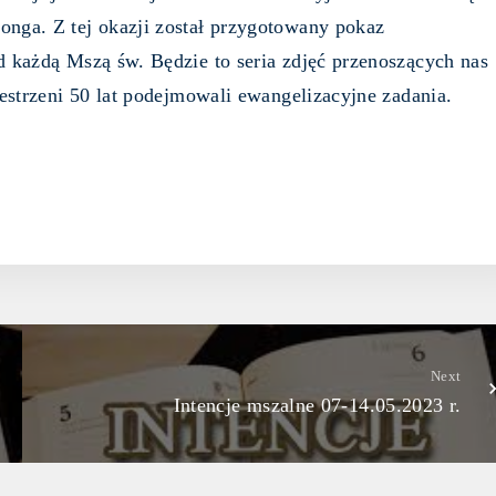
nga. Z tej okazji został przygotowany pokaz
d każdą Mszą św. Będzie to seria zdjęć przenoszących nas
zestrzeni 50 lat podejmowali ewangelizacyjne zadania.
Next
Intencje mszalne 07-14.05.2023 r.