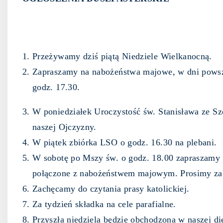
Przeżywamy dziś piątą Niedziele Wielkanocną.
Zapraszamy na nabożeństwa majowe, w dni powsze
godz. 17.30.
W poniedziałek Uroczystość św. Stanisława ze S
naszej Ojczyzny.
W piątek zbiórka LSO o godz. 16.30 na plebani.
W sobotę po Mszy św. o godz. 18.00 zapraszamy
połączone z nabożeństwem majowym. Prosimy zab
Zachęcamy do czytania prasy katolickiej.
Za tydzień składka na cele parafialne.
Przyszła niedziela będzie obchodzona w naszej di