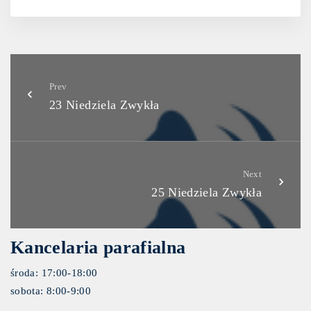
Prev
23 Niedziela Zwykła
Next
25 Niedziela Zwykła
Kancelaria parafialna
środa: 17:00-18:00
sobota: 8:00-9:00