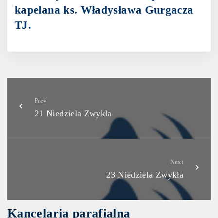
kapelana ks. Władysława Gurgacza
TJ.
Prev
21 Niedziela Zwykła
Next
23 Niedziela Zwykła
Kancelaria parafialna