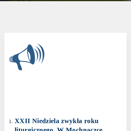
XXII Niedziela zwykła roku
liturgicznego. W Mochnaczce