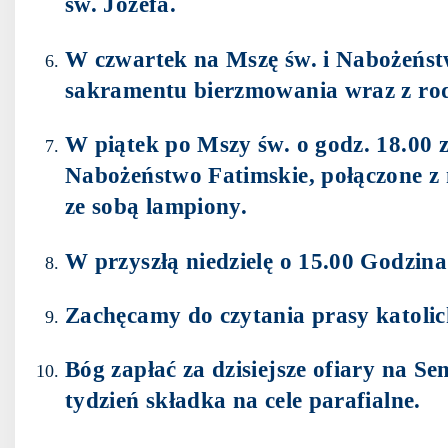
św. Józefa.
W czwartek na Mszę św. i Nabożeń
sakramentu bierzmowania wraz z rod
W piątek po Mszy św. o godz. 18.00
Nabożeństwo Fatimskie, połączone 
ze sobą lampiony.
W przyszłą niedzielę o 15.00 Godzina
Zachęcamy do czytania prasy katolick
Bóg zapłać za dzisiejsze ofiary na 
tydzień składka na cele parafialne.