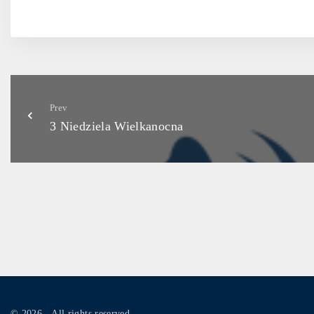
Prev
3 Niedziela Wielkanocna
©
2026
- All rights reserved