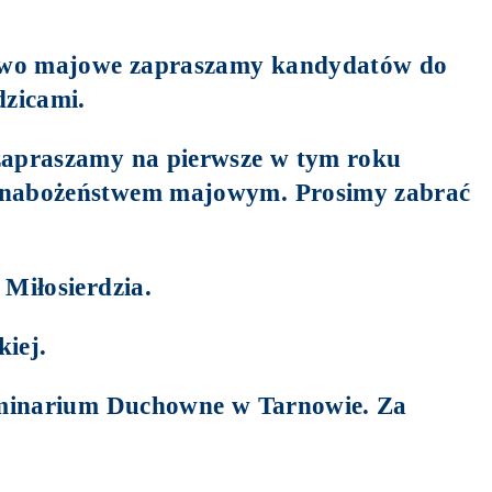
stwo majowe zapraszamy kandydatów do
zicami.
 zapraszamy na pierwsze w tym roku
z nabożeństwem majowym. Prosimy zabrać
 Miłosierdzia.
iej.
Seminarium Duchowne w Tarnowie. Za