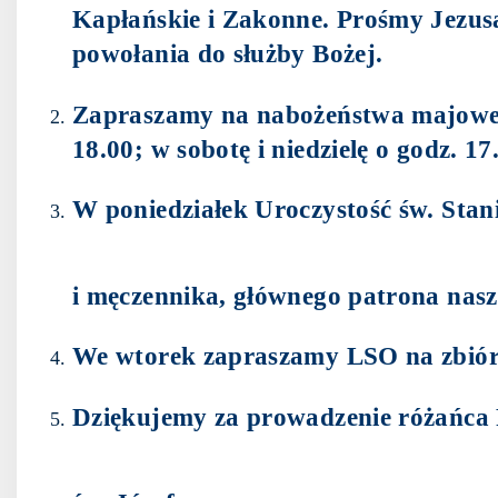
Kapłańskie i Zakonne. Prośmy Jezusa
powołania do służby Bożej.
Zapraszamy na nabożeństwa majowe,
18.00; w sobotę i niedzielę o godz. 17
W poniedziałek Uroczystość św. Stan
i męczennika, głównego patrona nasz
We wtorek zapraszamy LSO na zbiórk
Dziękujemy za prowadzenie różańca 