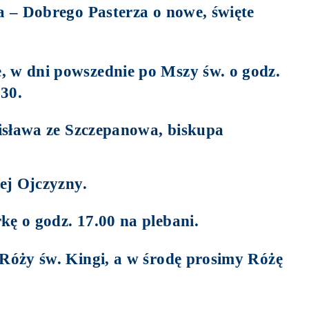
 – Dobrego Pasterza o nowe, święte
 w dni powszednie po Mszy św. o godz.
.30.
isława ze Szczepanowa, biskupa
ej Ojczyzny.
ę o godz. 17.00 na plebani.
Róży św. Kingi, a w środę prosimy Różę