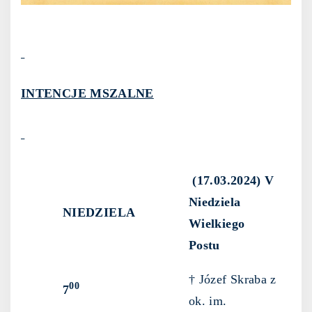
INTENCJE MSZALNE
(17.03.2024) V
Niedziela
NIEDZIELA
Wielkiego
Postu
† Józef Skraba z
00
7
ok. im.