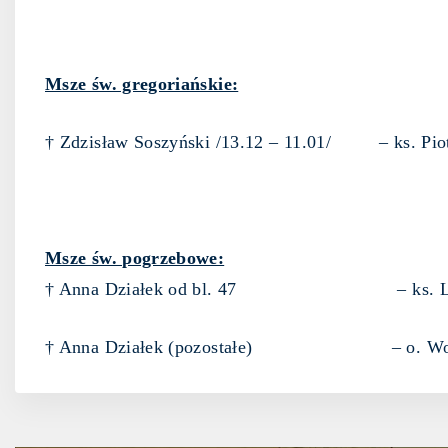
Msze św. gregoriańskie:
† Zdzisław Soszyński /13.12 – 11.01/ – ks. Pio
Msze św. pogrzebowe:
† Anna Działek od bl. 47 – ks. Ludw
† Anna Działek (pozostałe) – o. Wojc