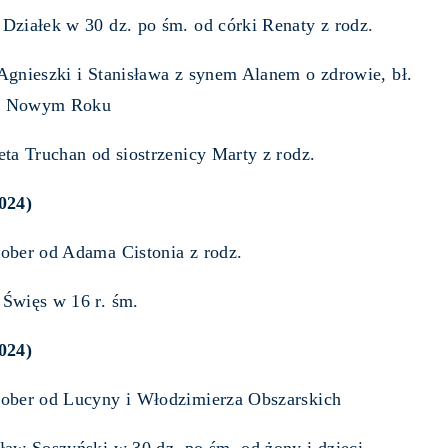
Działek w 30 dz. po śm. od córki Renaty z rodz.
Agnieszki i Stanisława z synem Alanem o zdrowie, bł.
w Nowym Roku
eta Truchan od siostrzenicy Marty z rodz.
024)
ober od Adama Cistonia z rodz.
 Święs w 16 r. śm.
024)
Bober od Lucyny i Włodzimierza Obszarskich