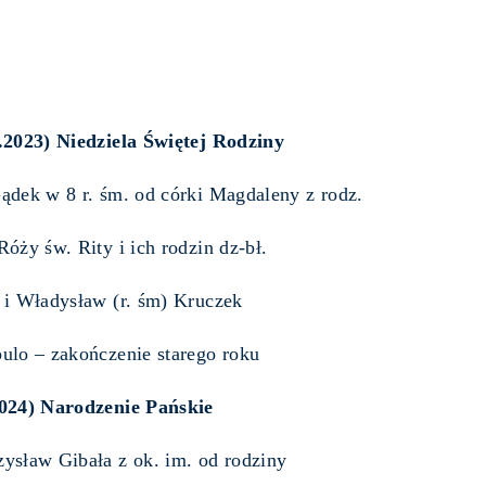
.2023) Niedziela Świętej Rodziny
ądek w 8 r. śm. od córki Magdaleny z rodz.
Róży św. Rity i ich rodzin dz-bł.
 i Władysław (r. śm) Kruczek
ulo – zakończenie starego roku
2024) Narodzenie Pańskie
ysław Gibała z ok. im. od rodziny