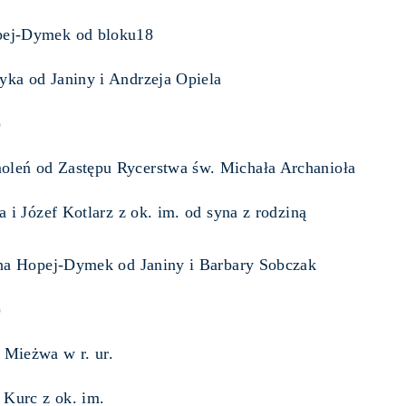
pej-Dymek od bloku18
yka od Janiny i Andrzeja Opiela
)
oleń od Zastępu Rycerstwa św. Michała Archanioła
i Józef Kotlarz z ok. im. od syna z rodziną
 Hopej-Dymek od Janiny i Barbary Sobczak
)
 Mieżwa w r. ur.
Kurc z ok. im.