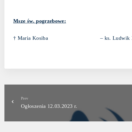
Msze św. pogrzebowe:
† Maria Kosiba – ks. Ludwik Kie
Prev
Ogłoszenia 12.03.2023 r.