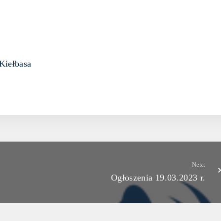
łbasa
Next
Ogłoszenia 19.03.2023 r.